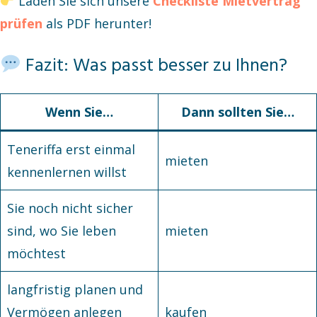
Laden Sie sich unsere
Checkliste Mietvertrag
prüfen
als PDF herunter!
Fazit: Was passt besser zu Ihnen?
Wenn Sie…
Dann sollten Sie…
Teneriffa erst einmal
mieten
kennenlernen willst
Sie noch nicht sicher
sind, wo Sie leben
mieten
möchtest
langfristig planen und
Vermögen anlegen
kaufen