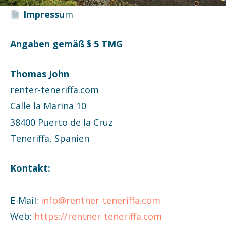
Impressu
m
Angaben gemäß § 5 TMG
Thomas John
renter-teneriffa.com
Calle la Marina 10
38400 Puerto de la Cruz
Teneriffa, Spanien
Kontakt:
E-Mail:
info@rentner-teneriffa.com
Web:
https://rentner-teneriffa.com