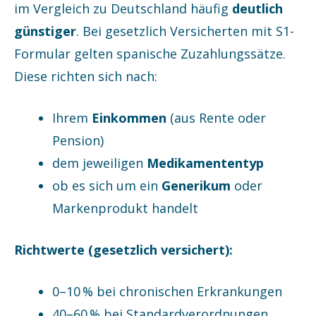
im Vergleich zu Deutschland häufig
deutlich
günstiger
. Bei gesetzlich Versicherten mit S1-
Formular gelten spanische Zuzahlungssätze.
Diese richten sich nach:
Ihrem
Einkommen
(aus Rente oder
Pension)
dem jeweiligen
Medikamententyp
ob es sich um ein
Generikum
oder
Markenprodukt handelt
Richtwerte (gesetzlich versichert):
0–10 % bei chronischen Erkrankungen
40–60 % bei Standardverordnungen