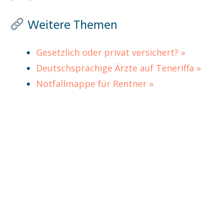
Weitere Themen
Gesetzlich oder privat versichert? »
Deutschsprachige Ärzte auf Teneriffa »
Notfallmappe für Rentner »