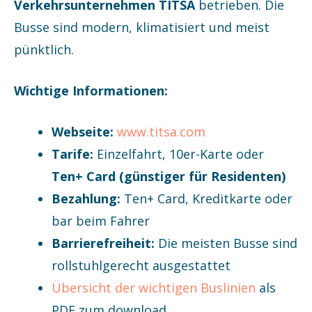
Verkehrsunternehmen TITSA
betrieben. Die
Busse sind modern, klimatisiert und meist
pünktlich.
Wichtige Informationen:
Webseite:
www.titsa.com
Tarife:
Einzelfahrt, 10er-Karte oder
Ten+ Card (günstiger für Residenten)
Bezahlung:
Ten+ Card, Kreditkarte oder
bar beim Fahrer
Barrierefreiheit:
Die meisten Busse sind
rollstuhlgerecht ausgestattet
Übersicht der wichtigen Buslinien
als
PDF zum download